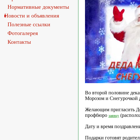
Нормативные документы
Новости и объявления
Полезные ссылки
Фотогалерея
Контакты
Во второй половине дек
Морозом и Снегурочкой
Желающим пригласить Дед
профбюро
(располо
заявку
Дату и время поздравлен
Подарки готовят родител