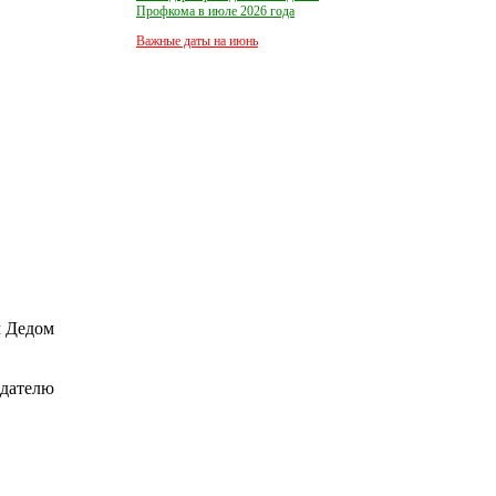
Профкома в июле 2026 года
Важные даты на июнь
м Дедом
едателю