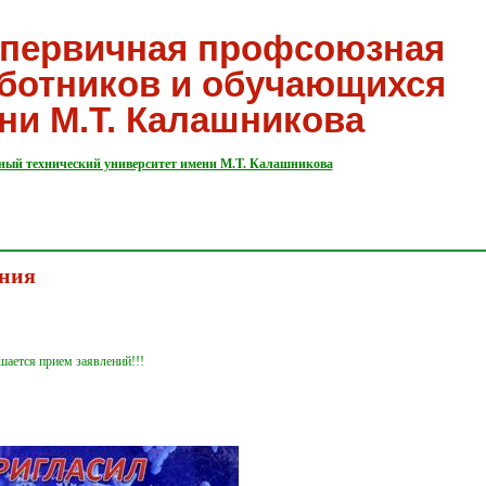
первичная профсоюзная
аботников и обучающихся
ни М.Т. Калашникова
ный технический университет имени М.Т. Калашникова
ения
шается прием заявлений!!!