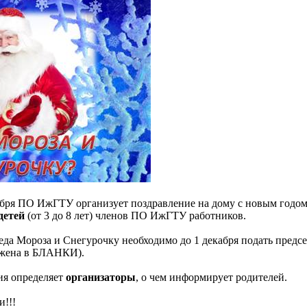
абря ПО ИжГТУ организует поздравление на дому с новым годо
детей
(от 3 до 8 лет) членов ПО ИжГТУ работников.
а Мороза и Снегурочку необходимо до 1 декабря подать предс
жена в БЛАНКИ).
ия определяет
организаторы
, о чем
информирует родителей.
и!!!