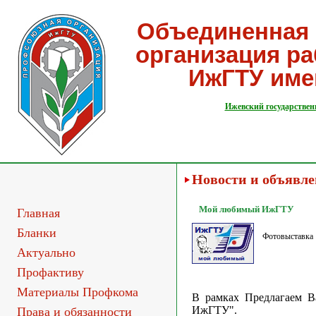
Объединенная 
организация р
ИжГТУ име
Ижевский государствен
Новости и объявл
Мой любимый ИжГТУ
Главная
Бланки
Фотовыставка
Актуально
Профактиву
Материалы Профкома
В рамках Предлагаем 
ИжГТУ".
Права и обязанности