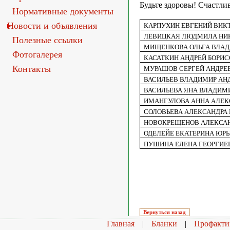
Будьте здоровы! Счастли
Нормативные документы
Новости и объявления
КАРПУХИН ЕВГЕНИЙ ВИК
ЛЕВИЦКАЯ ЛЮДМИЛА НИ
Полезные ссылки
МИЩЕНКОВА ОЛЬГА ВЛА
Фотогалерея
КАСАТКИН АНДРЕЙ БОРИ
Контакты
МУРАШОВ СЕРГЕЙ АНДРЕ
ВАСИЛЬЕВ ВЛАДИМИР АН
ВАСИЛЬЕВА ЯНА ВЛАДИМ
ИМАНГУЛОВА АННА АЛЕК
СОЛОВЬЕВА АЛЕКСАНДРА
НОВОКРЕЩЕНОВ АЛЕКСА
ОДЕЛЕЙЕ ЕКАТЕРИНА ЮР
ПУШИНА ЕЛЕНА ГЕОРГИЕ
Главная
|
Бланки
|
Профакти