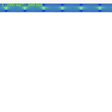
© ОППО ИжГТУ, 2009-2026