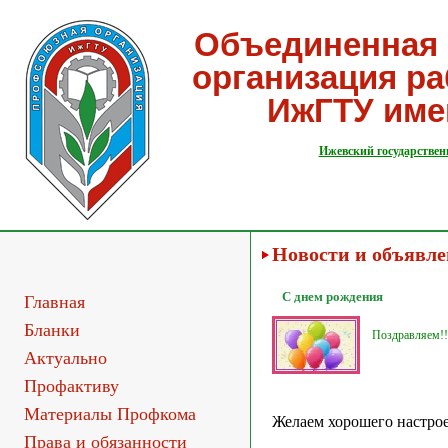
Объединенная 
организация р
ИжГТУ име
Ижевский государствен
Новости и объявл
С днем рождения
Главная
Бланки
Поздравляем!!
Актуально
Профактиву
Материалы Профкома
Желаем хорошего настрое
Права и обязанности